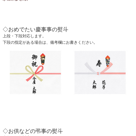
◇おめでたい慶事事の熨斗
上段・下段対応します。
下段の指定がある場合は、備考欄にお書きください。
◇お供などの弔事の熨斗