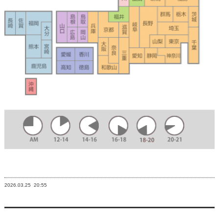
2026.03.25
20:55