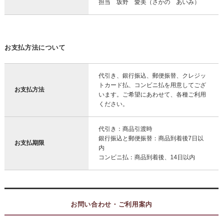
担当 坂野 愛美（さかの あいみ）
お支払方法について
代引き、銀行振込、郵便振替、クレジッ
トカード払、コンビニ払を用意してござ
お支払方法
います。ご希望にあわせて、各種ご利用
ください。
代引き：商品引渡時
銀行振込と郵便振替：商品到着後7日以
お支払期限
内
コンビニ払：商品到着後、14日以内
お問い合わせ・ご利用案内