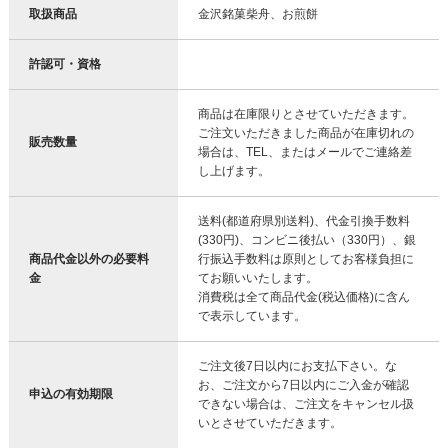
取扱商品
金沢銘菓柴舟、お煎餅
許認可・資格
商品は在庫限りとさせていただきます。
ご注文いただきました商品が在庫切れの
販売数量
場合は、TEL、またはメールでご連絡差
し上げます。
送料(都道府県別送料)、代金引換手数料
(330円)、コンビニ後払い（330円）、銀
商品代金以外の必要料
行振込手数料は原則としてお客様負担に
金
てお願いいたします。
消費税は全て商品代金(税込価格)に含ん
で表示しています。
ご注文後7日以内にお支払下さい。な
お、ご注文から7日以内にご入金が確認
申込の有効期限
できない場合は、ご注文をキャンセル扱
いとさせていただきます。