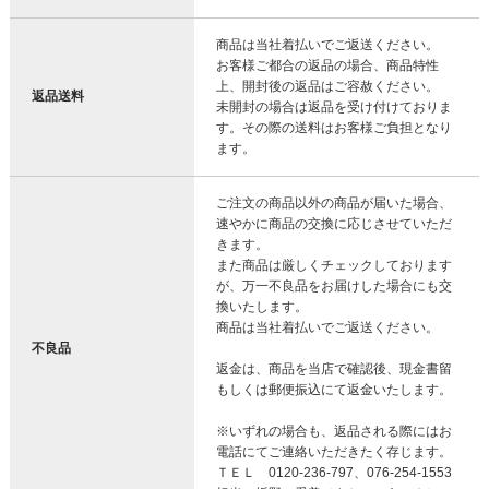
商品は当社着払いでご返送ください。
お客様ご都合の返品の場合、商品特性
上、開封後の返品はご容赦ください。
返品送料
未開封の場合は返品を受け付けておりま
す。その際の送料はお客様ご負担となり
ます。
ご注文の商品以外の商品が届いた場合、
速やかに商品の交換に応じさせていただ
きます。
また商品は厳しくチェックしております
が、万一不良品をお届けした場合にも交
換いたします。
商品は当社着払いでご返送ください。
不良品
返金は、商品を当店で確認後、現金書留
もしくは郵便振込にて返金いたします。
※いずれの場合も、返品される際にはお
電話にてご連絡いただきたく存じます。
ＴＥＬ 0120-236-797、076-254-1553