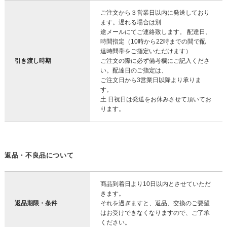
ご注文から３営業日以内に発送しており
ます。遅れる場合は別
途メールにてご連絡致します。 配達日、
時間指定（10時から22時までの間で配
達時間帯をご指定いただけます）
引き渡し時期
ご注文の際に必ず備考欄にご記入くださ
い。配達日のご指定は、
ご注文日から3営業日以降より承りま
す。
土 日祝日は発送をお休みさせて頂いてお
ります。
返品・不良品について
商品到着日より10日以内とさせていただ
きます。
返品期限・条件
それを過ぎますと、返品、交換のご要望
はお受けできなくなりますので、ご了承
ください。