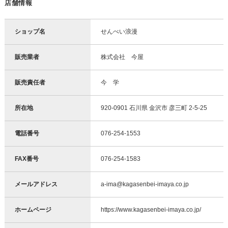
店舗情報
ショップ名
せんべい浪漫
販売業者
株式会社 今屋
販売責任者
今 学
所在地
920-0901 石川県 金沢市 彦三町 2-5-25
電話番号
076-254-1553
FAX番号
076-254-1583
メールアドレス
a-ima@kagasenbei-imaya.co.jp
ホームページ
https://www.kagasenbei-imaya.co.jp/