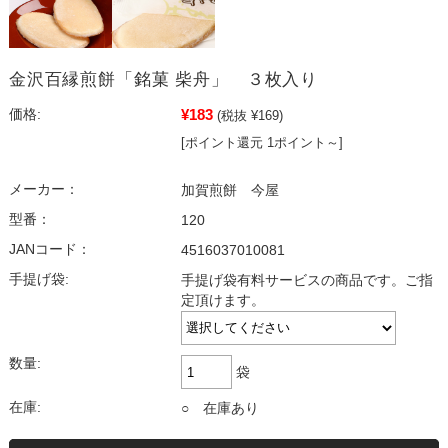
金沢百縁煎餅「銘菓 柴舟」 ３枚入り
¥183
価格:
(税抜 ¥169)
[ポイント還元 1ポイント～]
メーカー：
加賀煎餅 今屋
型番：
120
JANコード：
4516037010081
手提げ袋:
手提げ袋有料サービスの商品です。ご指
定頂けます。
数量:
袋
在庫:
○ 在庫あり